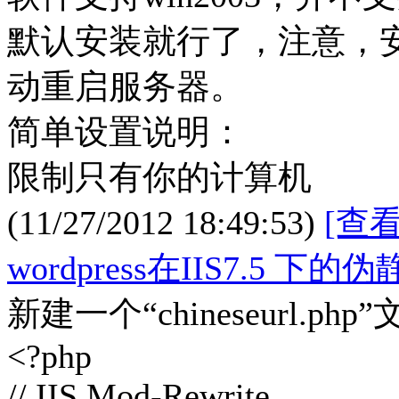
默认安装就行了，注意，
动重启服务器。
简单设置说明：
限制只有你的计算机
(11/27/2012 18:49:53)
[查
wordpress在IIS7.5 
新建一个“chineseurl.php
<?php
// IIS Mod-Rewrite