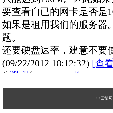
要查看自已的网卡是否是10
如果是租用我们的服务器
题。
还要硬盘速率，建意不要
(09/22/2012 18:12:32)
[查
1/7
1
2
3
4
5
6
...
7
>>
GO
中国稳网 版