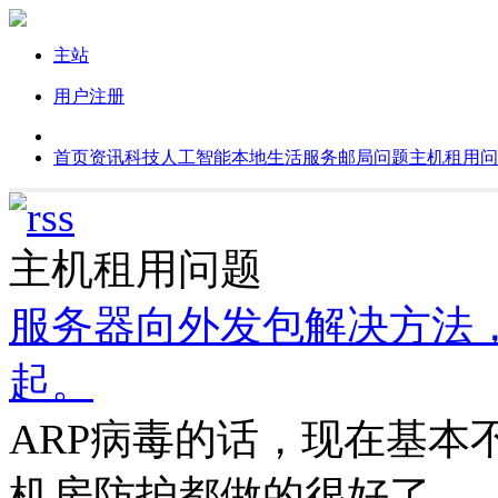
主站
用户注册
首页
资讯
科技
人工智能
本地生活服务
邮局问题
主机租用问
主机租用问题
服务器向外发包解决方法
起。
ARP病毒的话，现在基本
机房防护都做的很好了。