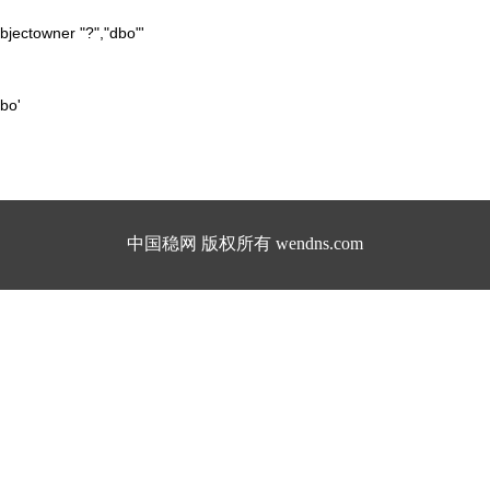
jectowner "?","dbo"'
bo'
中国稳网 版权所有 wendns.com