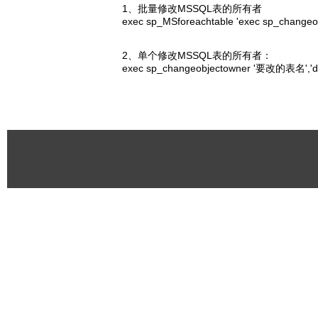
1、批量修改MSSQL表的所有者
exec sp_MSforeachtable 'exec sp_changeob
2、单个修改MSSQL表的所有者：
exec sp_changeobjectowner '要改的表名','d