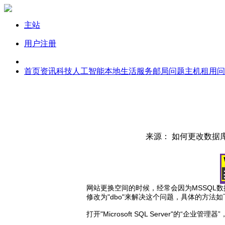
主站
用户注册
首页
资讯
科技
人工智能
本地生活服务
邮局问题
主机租用问
来源： 如何更改数据库
网站更换空间的时候，经常会因为MSSQL
修改为"dbo"来解决这个问题，具体的方法如
打开"Microsoft SQL Server"的