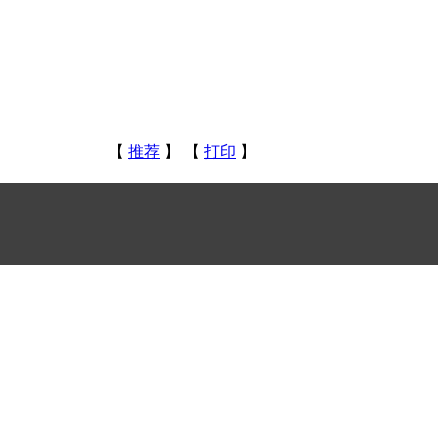
【
推荐
】 【
打印
】