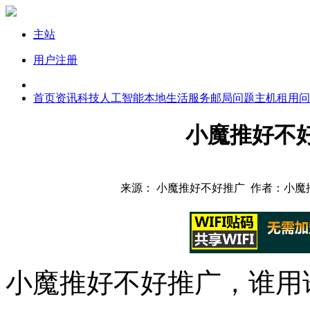
主站
用户注册
首页
资讯
科技
人工智能
本地生活服务
邮局问题
主机租用问
小魔推好不
来源： 小魔推好不好推广 作者：小魔推好
小魔推好不好推广，谁用